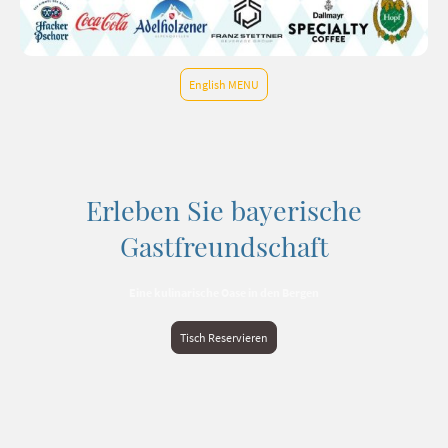
English MENU
Erleben Sie bayerische
Gastfreundschaft
Eine kulinarische Oase in den Bergen
Tisch Reservieren